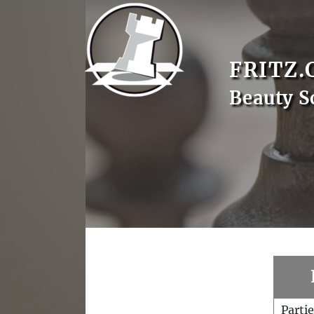
FRITZ.
Beauty S
Parti