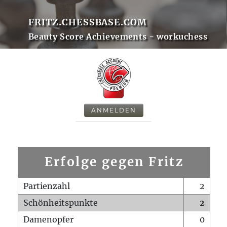
FRITZ.CHESSBASE.COM
Beauty Score Achievements - workuchess
ANMELDEN
Erfolge gegen Fritz
Partienzahl
2
Schönheitspunkte
2
Damenopfer
0