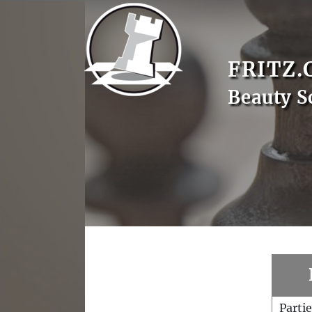
FRITZ.
Beauty S
Parti