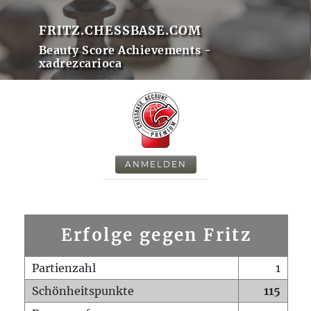
FRITZ.CHESSBASE.COM
Beauty Score Achievements -
xadrezcarioca
ANMELDEN
Erfolge gegen Fritz
Partienzahl
1
Schönheitspunkte
115