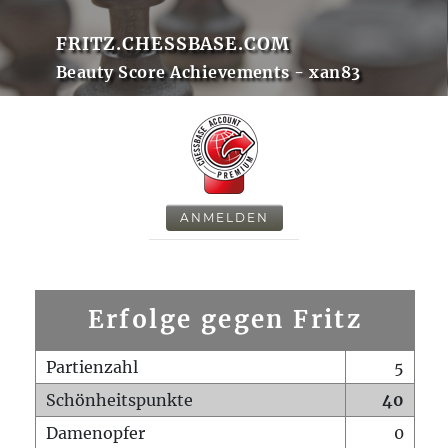
FRITZ.CHESSBASE.COM
Beauty Score Achievements - xan83
ANMELDEN
Erfolge gegen Fritz
Partienzahl
5
Schönheitspunkte
40
Damenopfer
0