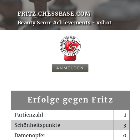
FRITZ.CHESSBASE.COM
Beauty Score Achievements - xshot
ANMELDEN
Erfolge gegen Fritz
Partienzahl
1
Schönheitspunkte
3
Damenopfer
0