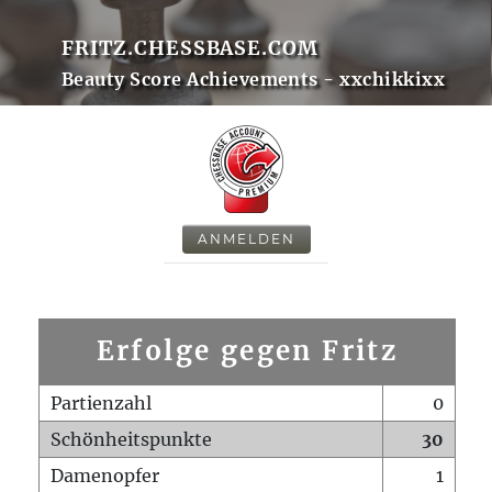
FRITZ.CHESSBASE.COM
Beauty Score Achievements - xxchikkixx
ANMELDEN
Erfolge gegen Fritz
Partienzahl
0
Schönheitspunkte
30
Damenopfer
1