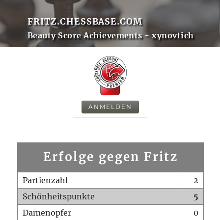
FRITZ.CHESSBASE.COM
Beauty Score Achievements - xynovtich
ANMELDEN
Erfolge gegen Fritz
Partienzahl
2
Schönheitspunkte
5
Damenopfer
0