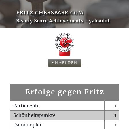
FRITZ.CHESSBASE.COM
Beauty Score Achievements - yabsolut
ANMELDEN
Erfolge gegen Fritz
Partienzahl
1
Schönheitspunkte
1
Damenopfer
0