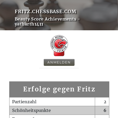
FRITZ.CHESSBASE.COM
Beauty Score Achievements -
yatharth1411
ANMELDEN
Erfolge gegen Fritz
Partienzahl
2
Schönheitspunkte
6