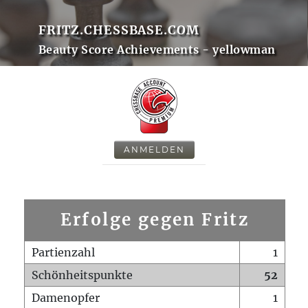
FRITZ.CHESSBASE.COM
Beauty Score Achievements - yellowman
ANMELDEN
Erfolge gegen Fritz
Partienzahl
1
Schönheitspunkte
52
Damenopfer
1