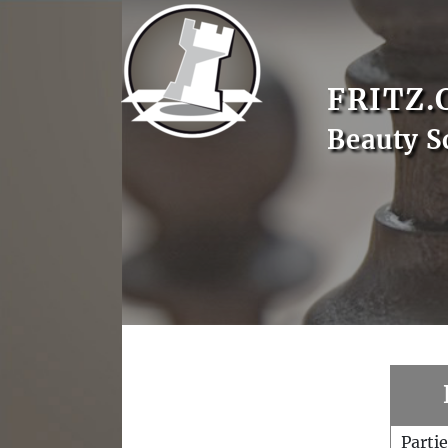
FRITZ.
Beauty S
Parti