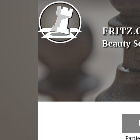
FRITZ.
Beauty S
Parti