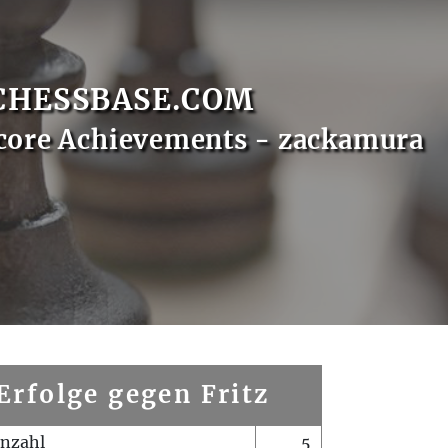
CHESSBASE.COM
core Achievements - zackamura
Erfolge gegen Fritz
enzahl
5