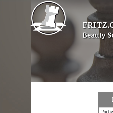
FRITZ.
Beauty S
Parti