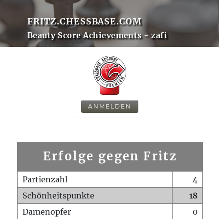
FRITZ.CHESSBASE.COM
Beauty Score Achievements - zafi
ANMELDEN
Erfolge gegen Fritz
Partienzahl
4
Schönheitspunkte
18
Damenopfer
0