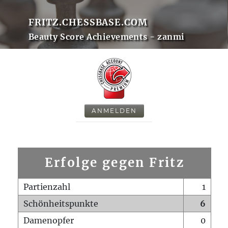
FRITZ.CHESSBASE.COM
Beauty Score Achievements - zanmi
ANMELDEN
Erfolge gegen Fritz
Partienzahl
1
Schönheitspunkte
6
Damenopfer
0