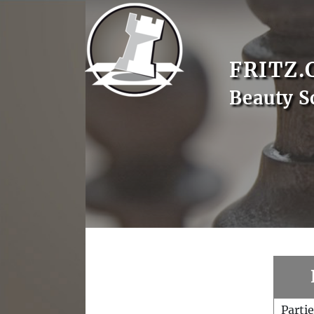
FRITZ.
Beauty S
Parti