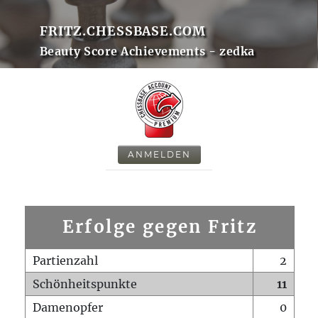
FRITZ.CHESSBASE.COM
Beauty Score Achievements - zedka
ANMELDEN
Erfolge gegen Fritz
Partienzahl
2
Schönheitspunkte
11
Damenopfer
0