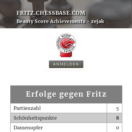
FRITZ.CHESSBASE.COM
Beauty Score Achievements - zejak
ANMELDEN
Erfolge gegen Fritz
Partienzahl
5
Schönheitspunkte
8
Damenopfer
0