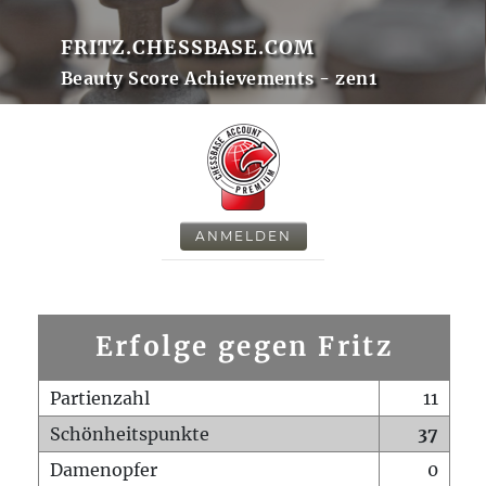
FRITZ.CHESSBASE.COM
Beauty Score Achievements - zen1
ANMELDEN
Erfolge gegen Fritz
Partienzahl
11
Schönheitspunkte
37
Damenopfer
0