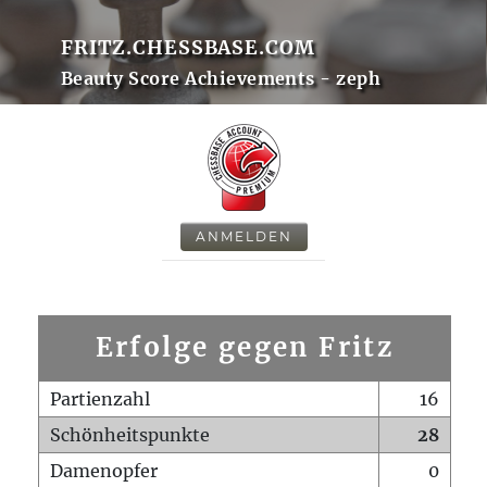
FRITZ.CHESSBASE.COM
Beauty Score Achievements - zeph
ANMELDEN
Erfolge gegen Fritz
Partienzahl
16
Schönheitspunkte
28
Damenopfer
0