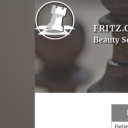
FRITZ.
Beauty S
Parti