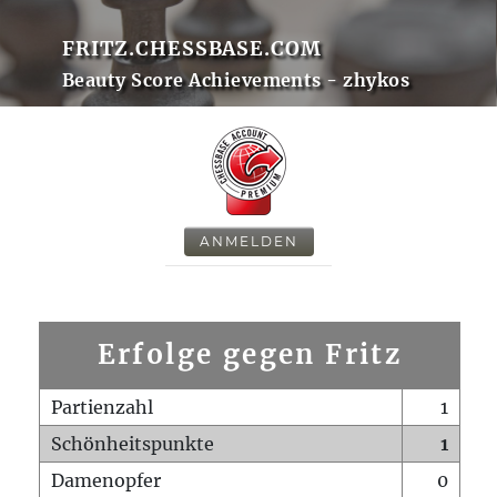
FRITZ.CHESSBASE.COM
Beauty Score Achievements - zhykos
ANMELDEN
Erfolge gegen Fritz
Partienzahl
1
Schönheitspunkte
1
Damenopfer
0