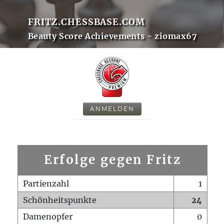
FRITZ.CHESSBASE.COM
Beauty Score Achievements - ziomax67
ANMELDEN
Erfolge gegen Fritz
Partienzahl
1
Schönheitspunkte
24
Damenopfer
0