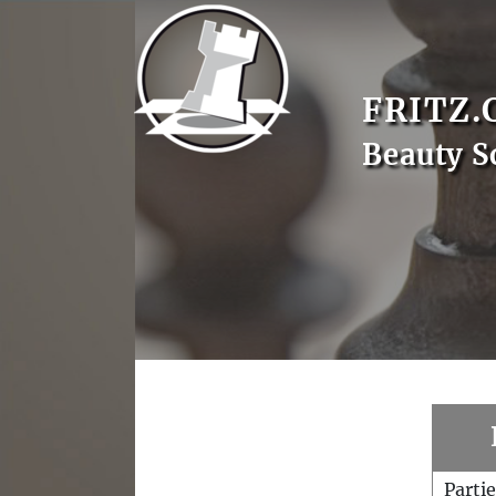
FRITZ.
Beauty S
Parti