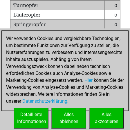
Turmopfer
0
Läuferopfer
0
Springeropfer
0
Bauernopfer
0
Wir verwenden Cookies und vergleichbare Technologien,
Matt auf vollem Brett
0
um bestimmte Funktionen zur Verfügung zu stellen, die
Nutzererfahrungen zu verbessern und interessengerechte
Bauer setzt Matt
0
Inhalte auszuspielen. Abhängig von ihrem
Erstickte Matts
0
Verwendungszweck können dabei neben technisch
Unterverwandlungen
0
erforderlichen Cookies auch Analyse-Cookies sowie
Marketing-Cookies eingesetzt werden.
Hier
können Sie der
Türme auf der siebten
0
Verwendung von Analyse-Cookies und Marketing-Cookies
widersprechen. Weitere Informationen finden Sie in
unserer
Datenschutzerklärung
.
STARTSEITE
Detaillierte
Alles
Alles
Informationen
ablehnen
akzeptieren