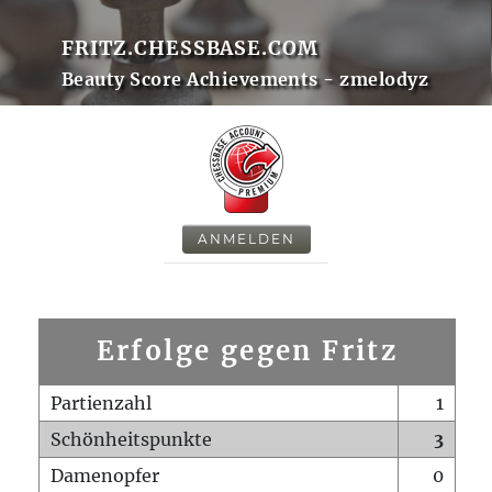
FRITZ.CHESSBASE.COM
Beauty Score Achievements - zmelodyz
ANMELDEN
Erfolge gegen Fritz
Partienzahl
1
Schönheitspunkte
3
Damenopfer
0