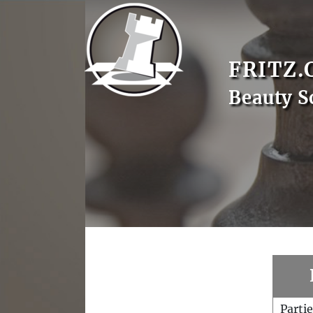
FRITZ.
Beauty S
Parti