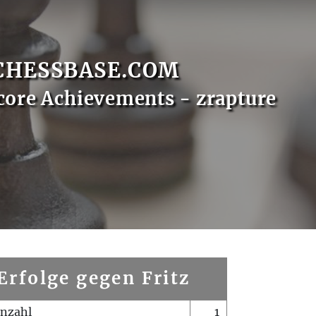
CHESSBASE.COM
core Achievements - zrapture
Erfolge gegen Fritz
enzahl
1