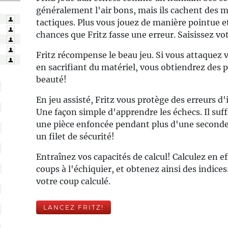
généralement l'air bons, mais ils cachent des 
tactiques. Plus vous jouez de manière pointue et 
chances que Fritz fasse une erreur. Saisissez vo
Fritz récompense le beau jeu. Si vous attaquez
en sacrifiant du matériel, vous obtiendrez des 
beauté!
En jeu assisté, Fritz vous protège des erreurs d'
Une façon simple d'apprendre les échecs. Il suf
une pièce enfoncée pendant plus d'une seconde
un filet de sécurité!
Entraînez vos capacités de calcul! Calculez en e
coups à l'échiquier, et obtenez ainsi des indices
votre coup calculé.
LANCEZ FRITZ!