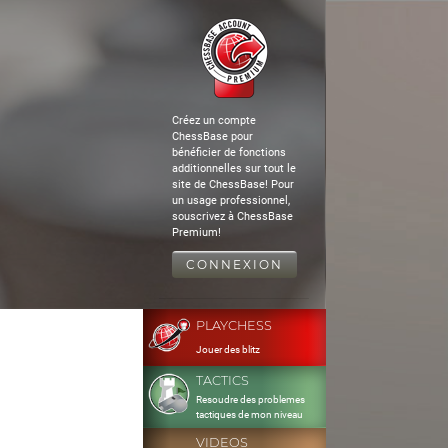
Créez un compte
ChessBase pour
bénéficier de fonctions
additionnelles sur tout le
site de ChessBase! Pour
un usage professionnel,
souscrivez à ChessBase
Premium!
CONNEXION
PLAYCHESS
Jouer des blitz
TACTICS
Resoudre des problemes
tactiques de mon niveau
VIDEOS