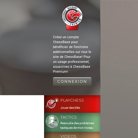
Créez un compte
ChessBase pour
bénéficier de fonctions
additionnelles sur tout le
site de ChessBase! Pour
un usage professionnel,
souscrivez à ChessBase
Premium!
CONNEXION
PLAYCHESS
Jouer des blitz
TACTICS
Resoudre des problemes
tactiques de mon niveau
VIDEOS