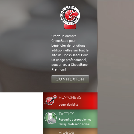
Créez un compte
ChessBase pour
bénéficier de fonctions
additionnelles sur tout le
site de ChessBase! Pour
un usage professionnel,
souscrivez à ChessBase
Premium!
CONNEXION
PLAYCHESS
Jouer des blitz
TACTICS
Resoudre des problemes
tactiques de mon niveau
VIDEOS