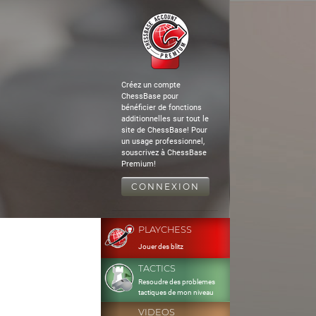
Créez un compte
ChessBase pour
bénéficier de fonctions
additionnelles sur tout le
site de ChessBase! Pour
un usage professionnel,
souscrivez à ChessBase
Premium!
CONNEXION
PLAYCHESS
Jouer des blitz
TACTICS
Resoudre des problemes
tactiques de mon niveau
VIDEOS