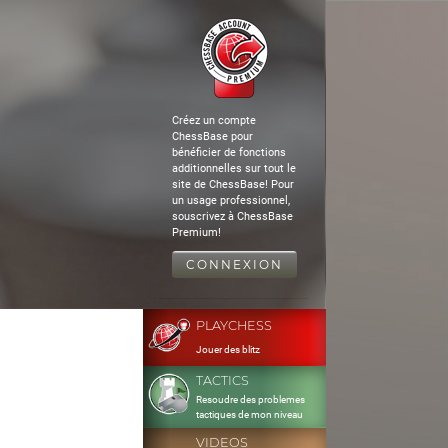
Créez un compte
ChessBase pour
bénéficier de fonctions
additionnelles sur tout le
site de ChessBase! Pour
un usage professionnel,
souscrivez à ChessBase
Premium!
CONNEXION
PLAYCHESS
Jouer des blitz
TACTICS
Resoudre des problemes
tactiques de mon niveau
VIDEOS