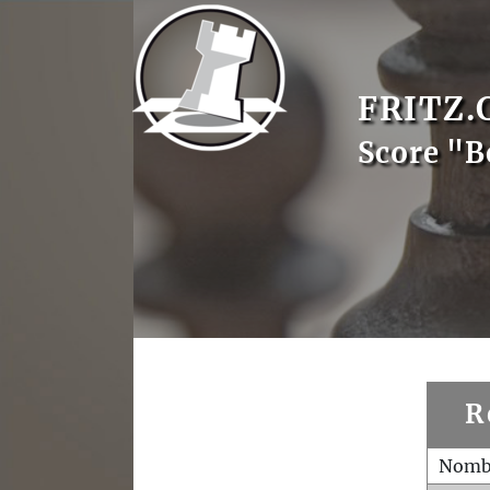
FRITZ.
Score "B
R
Nombr