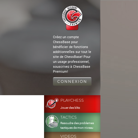
Créez un compte
ChessBase pour
bénéficier de fonctions
additionnelles sur tout le
site de ChessBase! Pour
un usage professionnel,
souscrivez à ChessBase
Premium!
CONNEXION
PLAYCHESS
Jouer des blitz
TACTICS
Resoudre des problemes
tactiques de mon niveau
VIDEOS