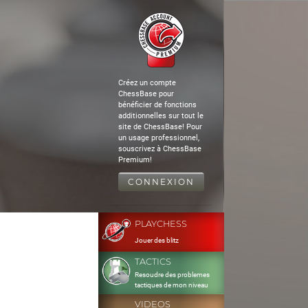
Créez un compte
ChessBase pour
bénéficier de fonctions
additionnelles sur tout le
site de ChessBase! Pour
un usage professionnel,
souscrivez à ChessBase
Premium!
CONNEXION
PLAYCHESS
Jouer des blitz
TACTICS
Resoudre des problemes
tactiques de mon niveau
VIDEOS