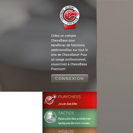
Créez un compte
ChessBase pour
bénéficier de fonctions
additionnelles sur tout le
site de ChessBase! Pour
un usage professionnel,
souscrivez à ChessBase
Premium!
CONNEXION
PLAYCHESS
Jouer des blitz
TACTICS
Resoudre des problemes
tactiques de mon niveau
VIDEOS