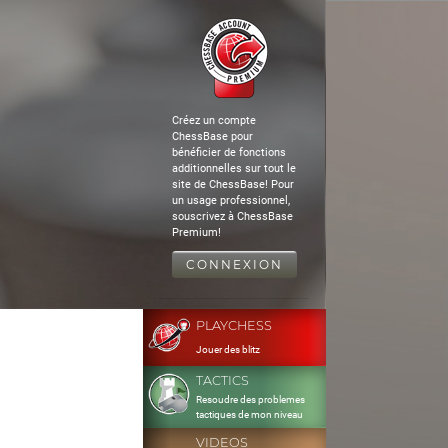
Créez un compte
ChessBase pour
bénéficier de fonctions
additionnelles sur tout le
site de ChessBase! Pour
un usage professionnel,
souscrivez à ChessBase
Premium!
CONNEXION
PLAYCHESS
Jouer des blitz
TACTICS
Resoudre des problemes
tactiques de mon niveau
VIDEOS