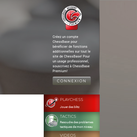
Créez un compte
ChessBase pour
bénéficier de fonctions
additionnelles sur tout le
site de ChessBase! Pour
un usage professionnel,
souscrivez à ChessBase
Premium!
CONNEXION
PLAYCHESS
Jouer des blitz
TACTICS
Resoudre des problemes
tactiques de mon niveau
VIDEOS