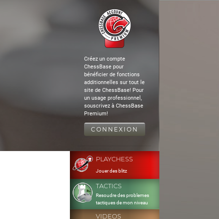
Créez un compte
ChessBase pour
bénéficier de fonctions
additionnelles sur tout le
site de ChessBase! Pour
un usage professionnel,
souscrivez à ChessBase
Premium!
CONNEXION
PLAYCHESS
Jouer des blitz
TACTICS
Resoudre des problemes
tactiques de mon niveau
VIDEOS