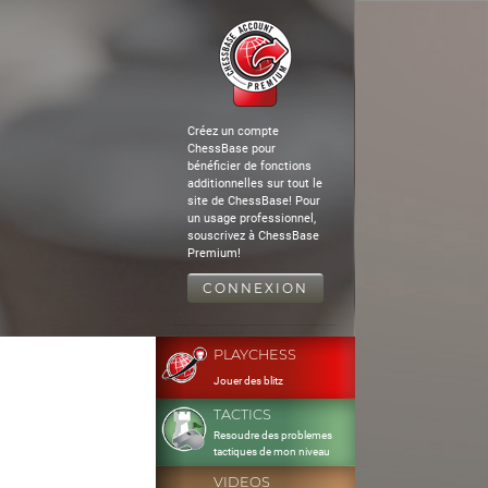
Créez un compte
ChessBase pour
bénéficier de fonctions
additionnelles sur tout le
site de ChessBase! Pour
un usage professionnel,
souscrivez à ChessBase
Premium!
CONNEXION
PLAYCHESS
Jouer des blitz
TACTICS
Resoudre des problemes
tactiques de mon niveau
VIDEOS