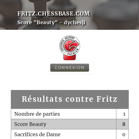
FRITZ.CHESSBASE.COM
Score "Beauty" - dychesji
CONNEXION
Résultats contre Fritz
Nombre de parties
1
Score Beauty
8
Sacrifices de Dame
0