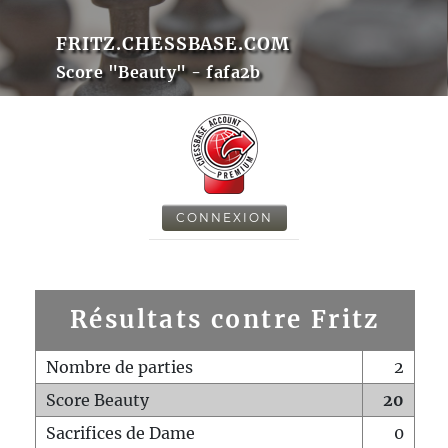
FRITZ.CHESSBASE.COM
Score "Beauty" - fafa2b
CONNEXION
Résultats contre Fritz
Nombre de parties
2
Score Beauty
20
Sacrifices de Dame
0