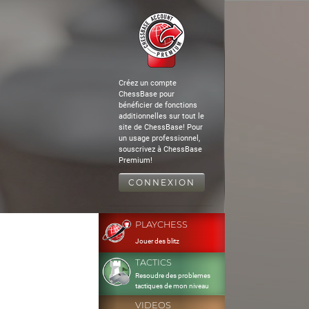
Créez un compte
ChessBase pour
bénéficier de fonctions
additionnelles sur tout le
site de ChessBase! Pour
un usage professionnel,
souscrivez à ChessBase
Premium!
CONNEXION
PLAYCHESS
Jouer des blitz
TACTICS
Resoudre des problemes
tactiques de mon niveau
VIDEOS