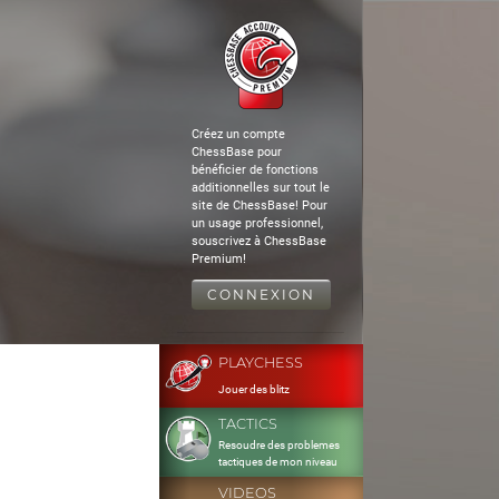
Créez un compte
ChessBase pour
bénéficier de fonctions
additionnelles sur tout le
site de ChessBase! Pour
un usage professionnel,
souscrivez à ChessBase
Premium!
CONNEXION
PLAYCHESS
Jouer des blitz
TACTICS
Resoudre des problemes
tactiques de mon niveau
VIDEOS