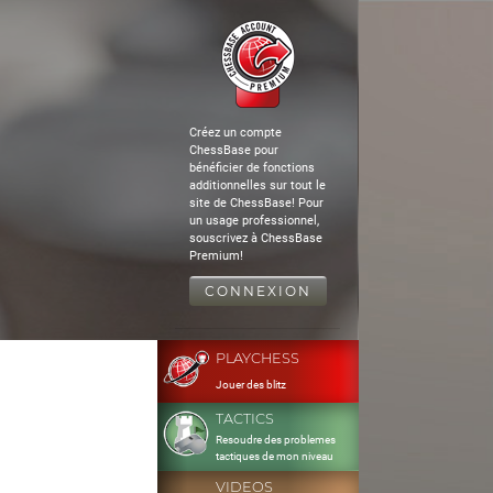
Créez un compte
ChessBase pour
bénéficier de fonctions
additionnelles sur tout le
site de ChessBase! Pour
un usage professionnel,
souscrivez à ChessBase
Premium!
CONNEXION
PLAYCHESS
Jouer des blitz
TACTICS
Resoudre des problemes
tactiques de mon niveau
VIDEOS