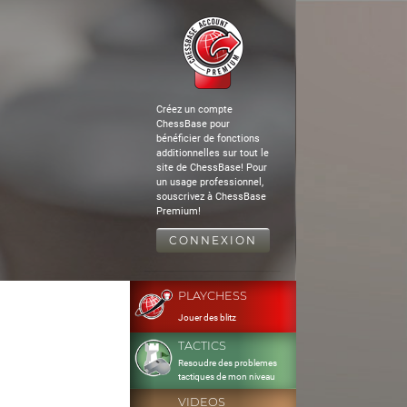
Créez un compte
ChessBase pour
bénéficier de fonctions
additionnelles sur tout le
site de ChessBase! Pour
un usage professionnel,
souscrivez à ChessBase
Premium!
CONNEXION
PLAYCHESS
Jouer des blitz
TACTICS
Resoudre des problemes
tactiques de mon niveau
VIDEOS