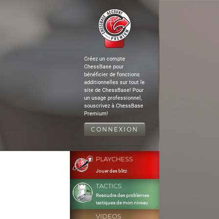
Créez un compte
ChessBase pour
bénéficier de fonctions
additionnelles sur tout le
site de ChessBase! Pour
un usage professionnel,
souscrivez à ChessBase
Premium!
CONNEXION
PLAYCHESS
Jouer des blitz
TACTICS
Resoudre des problemes
tactiques de mon niveau
VIDEOS