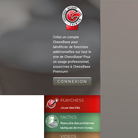
Créez un compte
ChessBase pour
bénéficier de fonctions
additionnelles sur tout le
site de ChessBase! Pour
un usage professionnel,
souscrivez à ChessBase
Premium!
CONNEXION
PLAYCHESS
Jouer des blitz
TACTICS
Resoudre des problemes
tactiques de mon niveau
VIDEOS