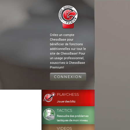
Créez un compte
ChessBase pour
bénéficier de fonctions
additionnelles sur tout le
site de ChessBase! Pour
un usage professionnel,
souscrivez à ChessBase
Premium!
CONNEXION
PLAYCHESS
Jouer des blitz
TACTICS
Resoudre des problemes
tactiques de mon niveau
VIDEOS